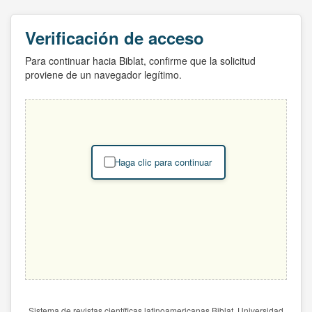
Verificación de acceso
Para continuar hacia Biblat, confirme que la solicitud
proviene de un navegador legítimo.
Haga clic para continuar
Sistema de revistas científicas latinoamericanas Biblat. Universidad