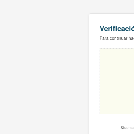
Verificac
Para continuar hac
Sistema 