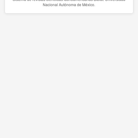
Nacional Autónoma de México.