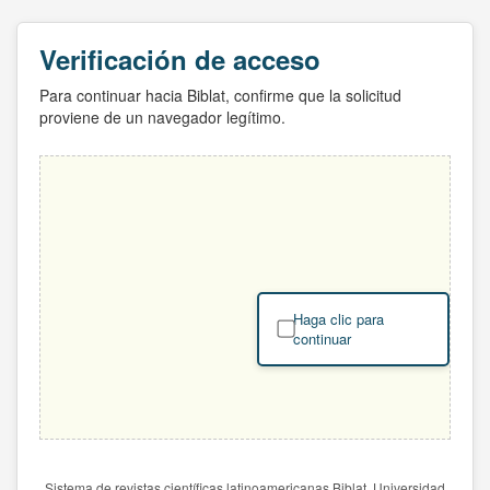
Verificación de acceso
Para continuar hacia Biblat, confirme que la solicitud
proviene de un navegador legítimo.
Haga clic para
continuar
Sistema de revistas científicas latinoamericanas Biblat. Universidad