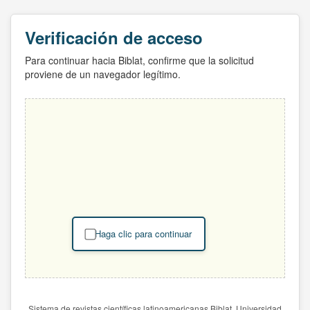
Verificación de acceso
Para continuar hacia Biblat, confirme que la solicitud
proviene de un navegador legítimo.
Haga clic para continuar
Sistema de revistas científicas latinoamericanas Biblat. Universidad