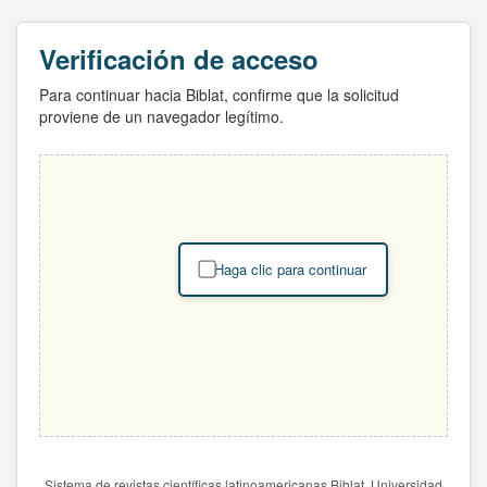
Verificación de acceso
Para continuar hacia Biblat, confirme que la solicitud
proviene de un navegador legítimo.
Haga clic para continuar
Sistema de revistas científicas latinoamericanas Biblat. Universidad