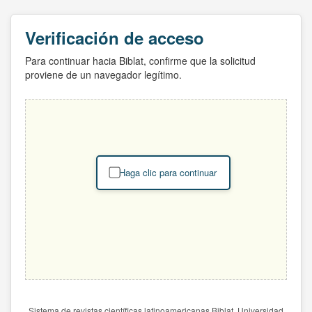
Verificación de acceso
Para continuar hacia Biblat, confirme que la solicitud
proviene de un navegador legítimo.
Haga clic para continuar
Sistema de revistas científicas latinoamericanas Biblat. Universidad