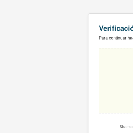
Verificac
Para continuar hac
Sistema 