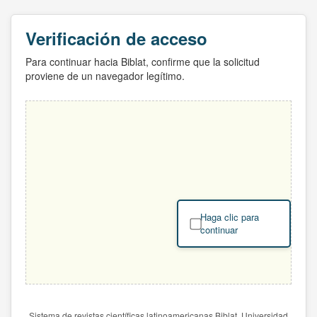
Verificación de acceso
Para continuar hacia Biblat, confirme que la solicitud
proviene de un navegador legítimo.
Haga clic para
continuar
Sistema de revistas científicas latinoamericanas Biblat. Universidad