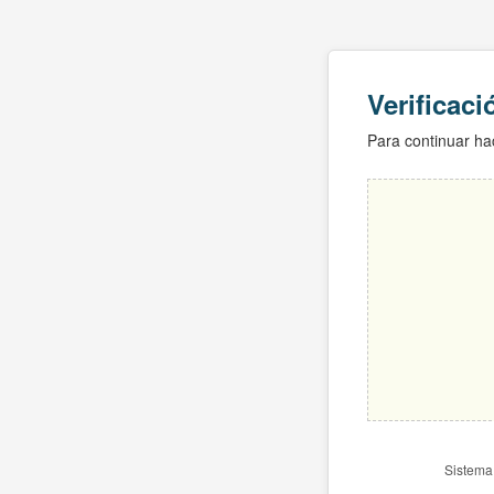
Verificac
Para continuar hac
Sistema 