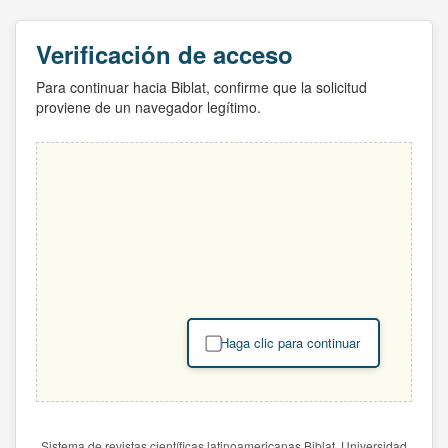
Verificación de acceso
Para continuar hacia Biblat, confirme que la solicitud
proviene de un navegador legítimo.
Haga clic para continuar
Sistema de revistas científicas latinoamericanas Biblat. Universidad