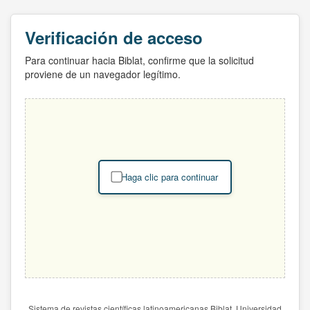
Verificación de acceso
Para continuar hacia Biblat, confirme que la solicitud
proviene de un navegador legítimo.
Haga clic para continuar
Sistema de revistas científicas latinoamericanas Biblat. Universidad