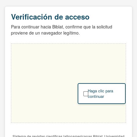
Verificación de acceso
Para continuar hacia Biblat, confirme que la solicitud
proviene de un navegador legítimo.
Haga clic para
continuar
Sistema de revistas científicas latinoamericanas Biblat. Universidad