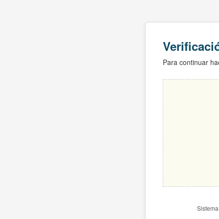
Verificac
Para continuar hac
Sistema 