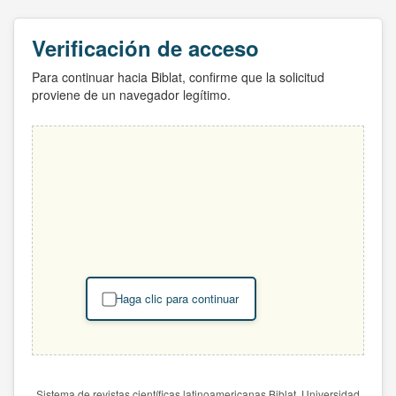
Verificación de acceso
Para continuar hacia Biblat, confirme que la solicitud
proviene de un navegador legítimo.
Haga clic para continuar
Sistema de revistas científicas latinoamericanas Biblat. Universidad