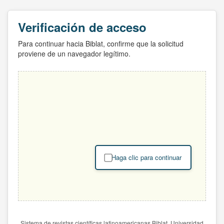
Verificación de acceso
Para continuar hacia Biblat, confirme que la solicitud
proviene de un navegador legítimo.
Haga clic para continuar
Sistema de revistas científicas latinoamericanas Biblat. Universidad