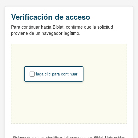
Verificación de acceso
Para continuar hacia Biblat, confirme que la solicitud
proviene de un navegador legítimo.
Haga clic para continuar
Sistema de revistas científicas latinoamericanas Biblat. Universidad