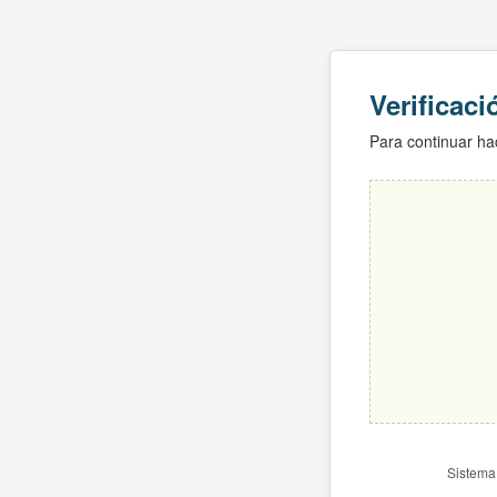
Verificac
Para continuar hac
Sistema 