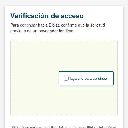
Verificación de acceso
Para continuar hacia Biblat, confirme que la solicitud
proviene de un navegador legítimo.
Haga clic para continuar
Sistema de revistas científicas latinoamericanas Biblat. Universidad