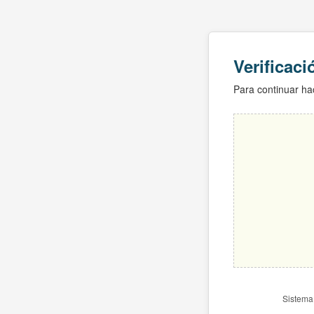
Verificac
Para continuar hac
Sistema 