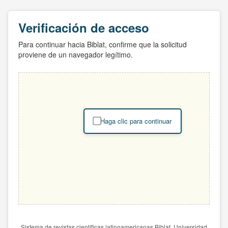
Verificación de acceso
Para continuar hacia Biblat, confirme que la solicitud
proviene de un navegador legítimo.
Haga clic para continuar
Sistema de revistas científicas latinoamericanas Biblat. Universidad