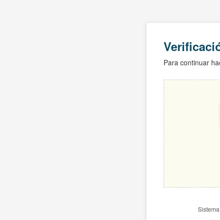
Verificac
Para continuar hac
Sistema 