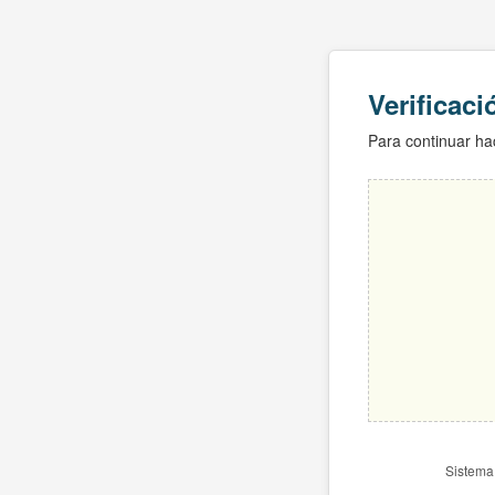
Verificac
Para continuar hac
Sistema 