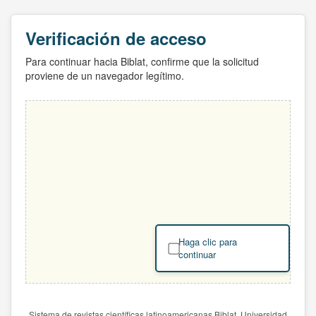
Verificación de acceso
Para continuar hacia Biblat, confirme que la solicitud
proviene de un navegador legítimo.
Haga clic para
continuar
Sistema de revistas científicas latinoamericanas Biblat. Universidad