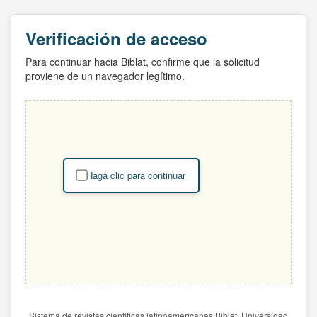
Verificación de acceso
Para continuar hacia Biblat, confirme que la solicitud
proviene de un navegador legítimo.
Haga clic para continuar
Sistema de revistas científicas latinoamericanas Biblat. Universidad