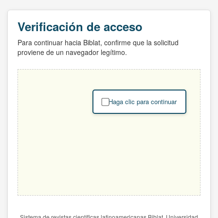
Verificación de acceso
Para continuar hacia Biblat, confirme que la solicitud
proviene de un navegador legítimo.
Haga clic para continuar
Sistema de revistas científicas latinoamericanas Biblat. Universidad