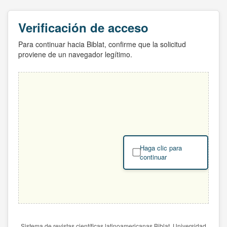
Verificación de acceso
Para continuar hacia Biblat, confirme que la solicitud
proviene de un navegador legítimo.
Haga clic para
continuar
Sistema de revistas científicas latinoamericanas Biblat. Universidad