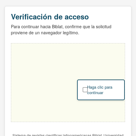
Verificación de acceso
Para continuar hacia Biblat, confirme que la solicitud
proviene de un navegador legítimo.
Haga clic para
continuar
Sistema de revistas científicas latinoamericanas Biblat. Universidad