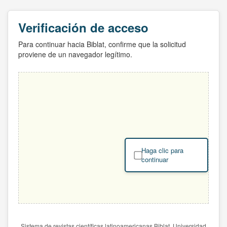
Verificación de acceso
Para continuar hacia Biblat, confirme que la solicitud
proviene de un navegador legítimo.
Haga clic para
continuar
Sistema de revistas científicas latinoamericanas Biblat. Universidad