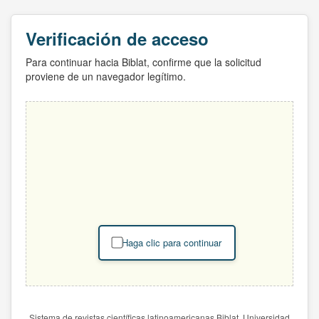
Verificación de acceso
Para continuar hacia Biblat, confirme que la solicitud
proviene de un navegador legítimo.
Haga clic para continuar
Sistema de revistas científicas latinoamericanas Biblat. Universidad