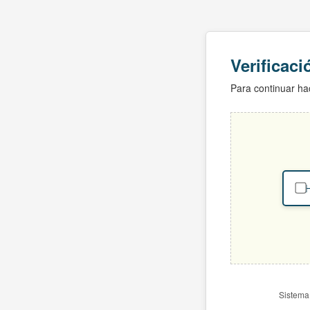
Verificac
Para continuar hac
H
Sistema 