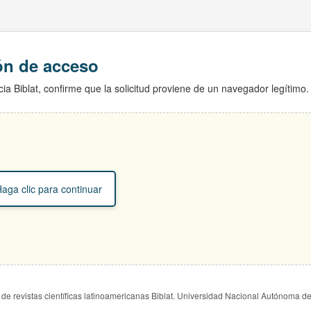
ión de acceso
ia Biblat, confirme que la solicitud proviene de un navegador legítimo.
aga clic para continuar
de revistas científicas latinoamericanas Biblat. Universidad Nacional Autónoma d