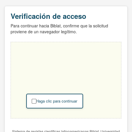
Verificación de acceso
Para continuar hacia Biblat, confirme que la solicitud
proviene de un navegador legítimo.
Haga clic para continuar
Sistema de revistas científicas latinoamericanas Biblat. Universidad