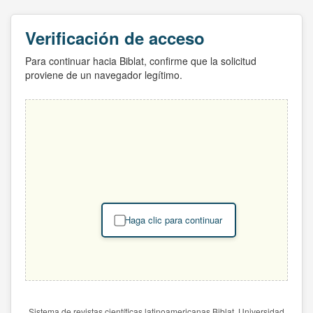
Verificación de acceso
Para continuar hacia Biblat, confirme que la solicitud
proviene de un navegador legítimo.
Haga clic para continuar
Sistema de revistas científicas latinoamericanas Biblat. Universidad