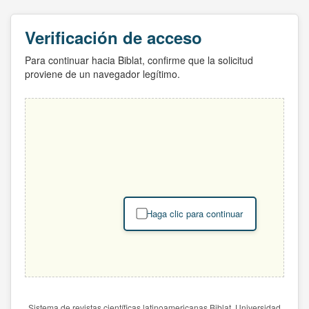
Verificación de acceso
Para continuar hacia Biblat, confirme que la solicitud
proviene de un navegador legítimo.
Haga clic para continuar
Sistema de revistas científicas latinoamericanas Biblat. Universidad