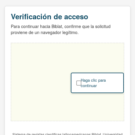
Verificación de acceso
Para continuar hacia Biblat, confirme que la solicitud
proviene de un navegador legítimo.
Haga clic para
continuar
Sistema de revistas científicas latinoamericanas Biblat. Universidad