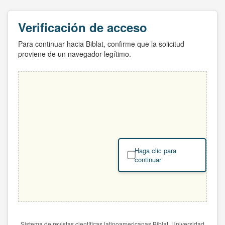
Verificación de acceso
Para continuar hacia Biblat, confirme que la solicitud
proviene de un navegador legítimo.
Haga clic para
continuar
Sistema de revistas científicas latinoamericanas Biblat. Universidad