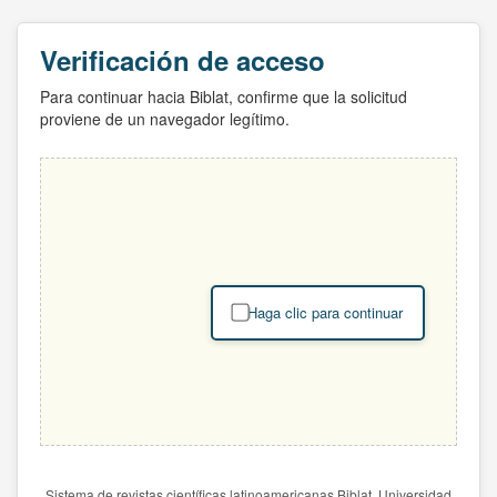
Verificación de acceso
Para continuar hacia Biblat, confirme que la solicitud
proviene de un navegador legítimo.
Haga clic para continuar
Sistema de revistas científicas latinoamericanas Biblat. Universidad