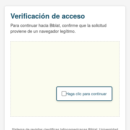
Verificación de acceso
Para continuar hacia Biblat, confirme que la solicitud
proviene de un navegador legítimo.
Haga clic para continuar
Sistema de revistas científicas latinoamericanas Biblat. Universidad