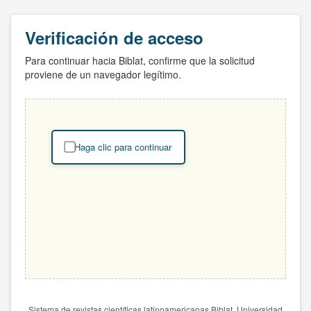
Verificación de acceso
Para continuar hacia Biblat, confirme que la solicitud
proviene de un navegador legítimo.
Haga clic para continuar
Sistema de revistas científicas latinoamericanas Biblat. Universidad