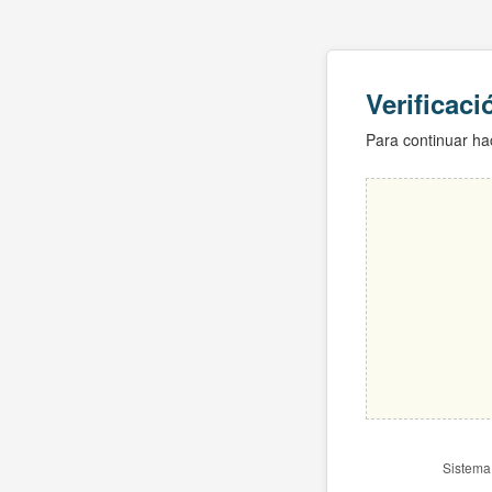
Verificac
Para continuar hac
Sistema 