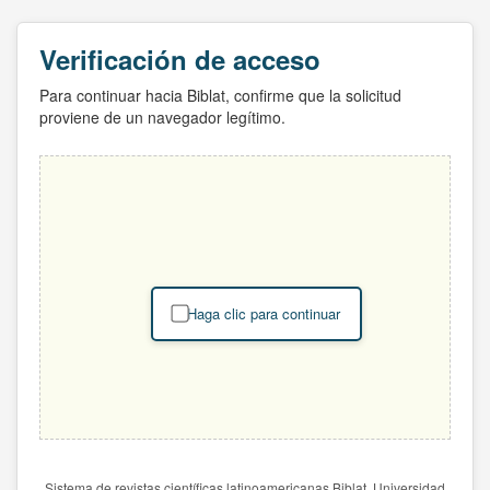
Verificación de acceso
Para continuar hacia Biblat, confirme que la solicitud
proviene de un navegador legítimo.
Haga clic para continuar
Sistema de revistas científicas latinoamericanas Biblat. Universidad