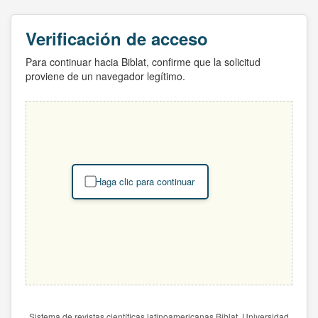
Verificación de acceso
Para continuar hacia Biblat, confirme que la solicitud
proviene de un navegador legítimo.
Haga clic para continuar
Sistema de revistas científicas latinoamericanas Biblat. Universidad