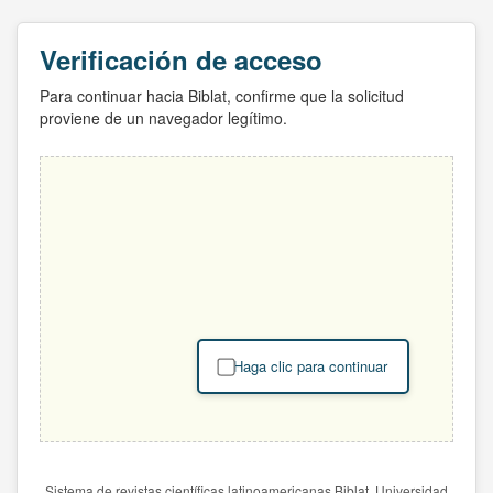
Verificación de acceso
Para continuar hacia Biblat, confirme que la solicitud
proviene de un navegador legítimo.
Haga clic para continuar
Sistema de revistas científicas latinoamericanas Biblat. Universidad