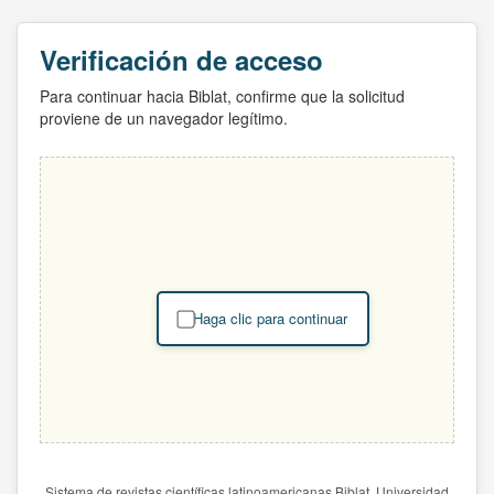
Verificación de acceso
Para continuar hacia Biblat, confirme que la solicitud
proviene de un navegador legítimo.
Haga clic para continuar
Sistema de revistas científicas latinoamericanas Biblat. Universidad