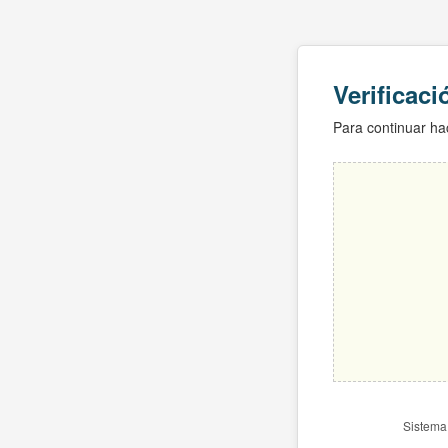
Verificac
Para continuar hac
Sistema 