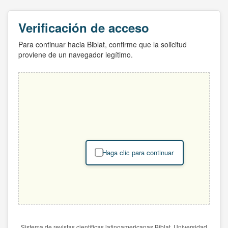
Verificación de acceso
Para continuar hacia Biblat, confirme que la solicitud
proviene de un navegador legítimo.
Haga clic para continuar
Sistema de revistas científicas latinoamericanas Biblat. Universidad