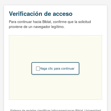
Verificación de acceso
Para continuar hacia Biblat, confirme que la solicitud
proviene de un navegador legítimo.
Haga clic para continuar
Sistema de revistas científicas latinoamericanas Biblat. Universidad