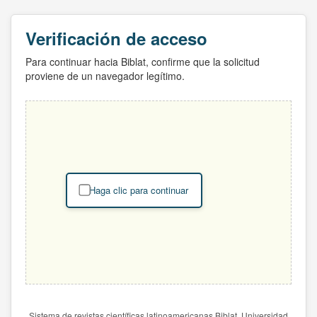
Verificación de acceso
Para continuar hacia Biblat, confirme que la solicitud
proviene de un navegador legítimo.
Haga clic para continuar
Sistema de revistas científicas latinoamericanas Biblat. Universidad