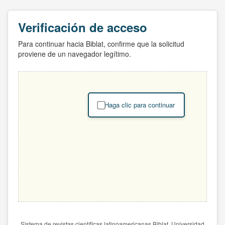
Verificación de acceso
Para continuar hacia Biblat, confirme que la solicitud
proviene de un navegador legítimo.
Haga clic para continuar
Sistema de revistas científicas latinoamericanas Biblat. Universidad