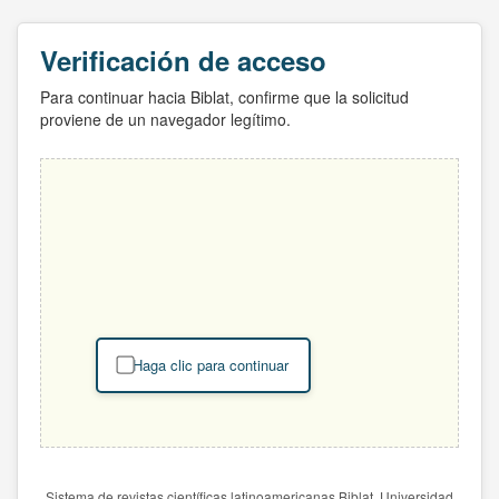
Verificación de acceso
Para continuar hacia Biblat, confirme que la solicitud
proviene de un navegador legítimo.
Haga clic para continuar
Sistema de revistas científicas latinoamericanas Biblat. Universidad