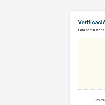
Verificac
Para continuar hac
Sistema 